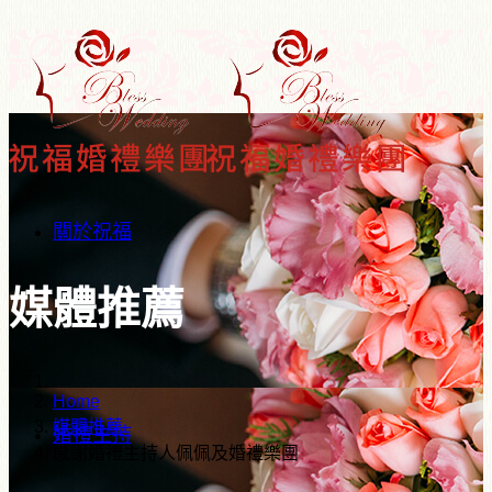
關於祝福
媒體推薦
Home
媒體推薦
婚禮主持
感謝婚禮主持人佩佩及婚禮樂團