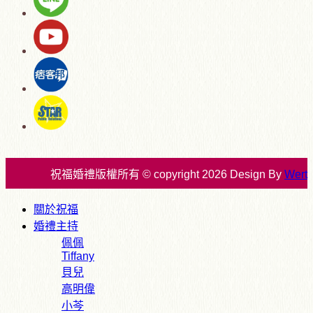
祝福婚禮版權所有 © copyright 2026 Design By
Wert
關於祝福
婚禮主持
佩佩
Tiffany
貝兒
高明偉
小芩