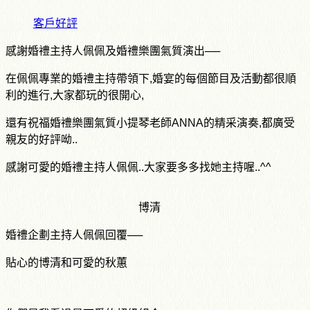
客戶好評
感謝婚禮主持人佩佩及婚禮樂團氣質演出──
在佩佩專業的婚禮主持帶領下,婚宴的每個節目及活動都很順
利的進行,大家都玩的很開心,
還有祝福婚禮樂團氣質小提琴老師ANNA的精采演奏,都廣受
親友的好評呦..
感謝可愛的婚禮主持人佩佩..大家要多多找她主持喔..^^
博清
婚禮企劃主持人佩佩回覆──
貼心的博清和可愛的秋蕙