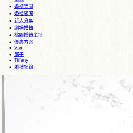
婚禮樂團
婚禮顧問
新人分享
劇場婚禮
桃園婚禮主持
優惠方案
Vivi
鄧子
Tiffany
婚禮紀錄