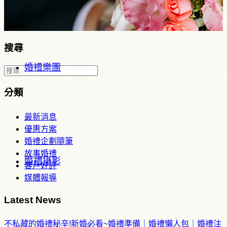
搜尋
婚禮樂團
分類
最新消息
優惠方案
婚禮企劃隨筆
故事婚禮
婚禮攝影
客戶好評
媒體報導
Latest News
不私藏的婚禮秘辛!新婚必看~婚禮準備｜婚禮懶人包｜婚禮注