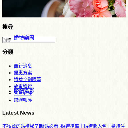
搜尋
婚禮樂團
分類
最新消息
優惠方案
婚禮企劃隨筆
故事婚禮
婚禮攝影
客戶好評
媒體報導
Latest News
不私藏的婚禮秘辛!新婚必看~婚禮準備｜婚禮懶人包｜婚禮注