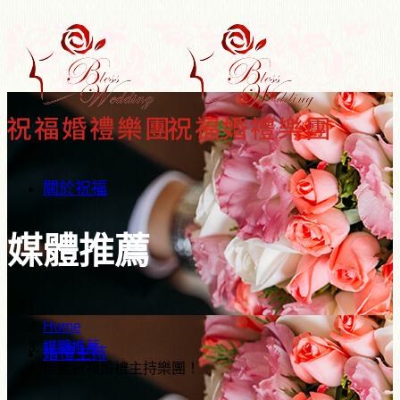
關於祝福
媒體推薦
Home
媒體推薦
婚禮主持
推薦祝福婚禮主持樂團！