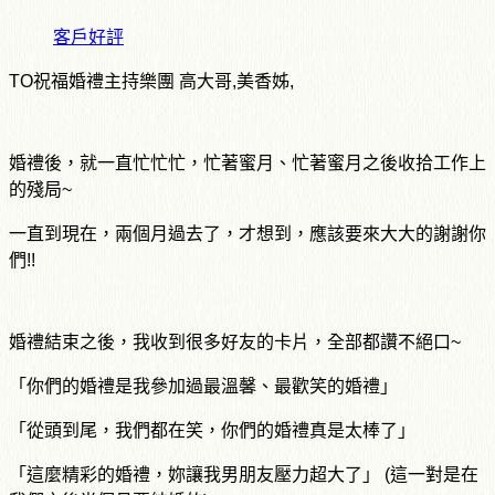
客戶好評
TO祝福婚禮主持樂團 高大哥,美香姊,
婚禮後，就一直忙忙忙，忙著蜜月、忙著蜜月之後收拾工作上
的殘局~
一直到現在，兩個月過去了，才想到，應該要來大大的謝謝你
們!!
婚禮結束之後，我收到很多好友的卡片，全部都讚不絕口~
「你們的婚禮是我參加過最溫馨、最歡笑的婚禮」
「從頭到尾，我們都在笑，你們的婚禮真是太棒了」
「這麼精彩的婚禮，妳讓我男朋友壓力超大了」 (這一對是在