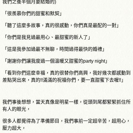
我們之後半個月要結婚的)
「很羨慕你們的甜蜜和默契」
「聽了這麼多故事，真的很感動，你們真是最配的一對」
「你們是我見過最用心、最甜蜜的新人了」
「這是我參加過最不無聊，時間過得最快的婚禮」
「謝謝你們讓我度過一個溫暖又甜蜜的party night」
「看到你們這麼幸福，真的很替你們高興，我好幾次都感動到
差點哭出來，真的!!滿滿的祝福你們，要一直甜蜜下去喔!!」
我們事後想想，當天真像是明星一樣，從頭到尾都緊緊抓住所
有人的眼光，
很多人都覺得為了準備節目，我們事前一定超辛苦，超用心，
壓力超大，