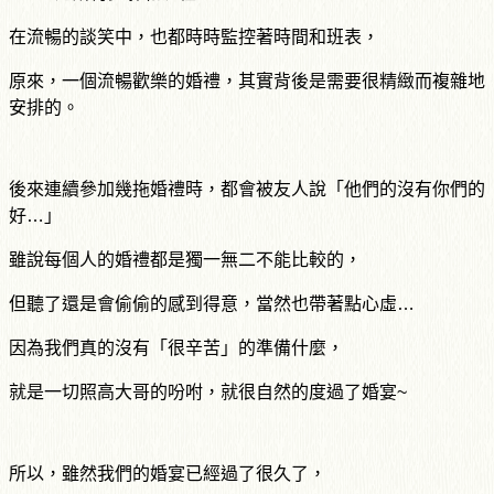
在流暢的談笑中，也都時時監控著時間和班表，
原來，一個流暢歡樂的婚禮，其實背後是需要很精緻而複雜地
安排的。
後來連續參加幾拖婚禮時，都會被友人說「他們的沒有你們的
好…」
雖說每個人的婚禮都是獨一無二不能比較的，
但聽了還是會偷偷的感到得意，當然也帶著點心虛…
因為我們真的沒有「很辛苦」的準備什麼，
就是一切照高大哥的吩咐，就很自然的度過了婚宴~
所以，雖然我們的婚宴已經過了很久了，