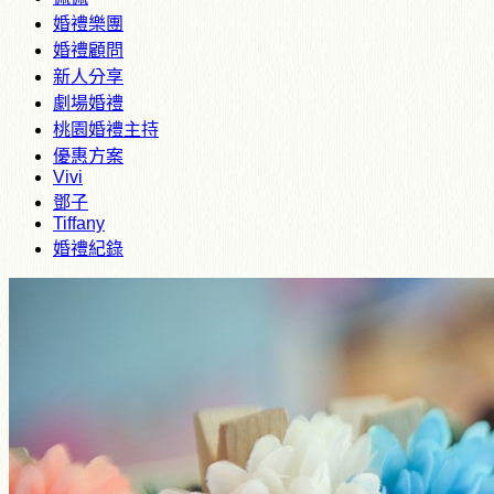
婚禮樂團
婚禮顧問
新人分享
劇場婚禮
桃園婚禮主持
優惠方案
Vivi
鄧子
Tiffany
婚禮紀錄