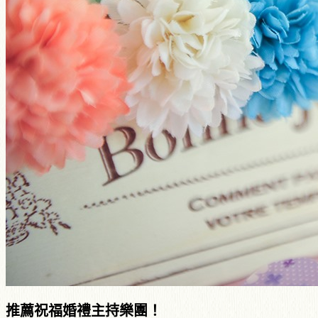
推薦祝福婚禮主持樂團！