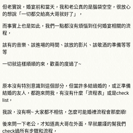
但老實說，婚宴前和當天，我和老公真的是腦袋空空，很放心
的想說「一切都交給高大哥就好了」，
而事實上也是如此，我們一點都沒有煩惱到任何婚宴相關的流
程，
該有的音樂、該進場的時間、該放的影片、該敬酒的準備等等
等
一切就這樣順順的來，歡喜的度過了~
原本沒有特別意識到這個部分，但當許多結過婚的，或正準備
結婚的友人，都跑來問我，有沒有什麼「流程表」或是check
list，
我說，沒有啊~ 大家都不相信，怎麼可能婚禮流程會那麼順!
後來問一下老公，才知道高大哥在外面，早就嚴謹的幫我們
check過所有步驟和流程，