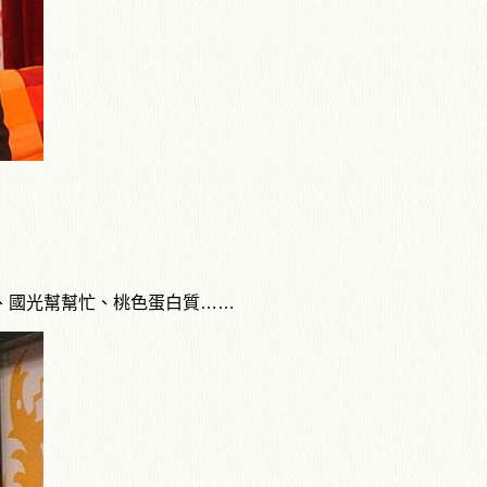
、國光幫幫忙、桃色蛋白質
……