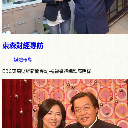
東森財經專訪
媒體報導
EBC東森財經新聞專訪-祝福婚禮總監高明偉