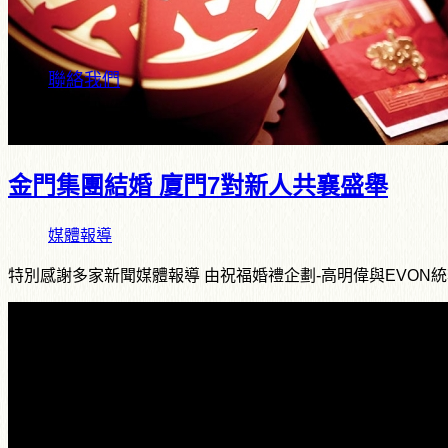
聯絡我們
金門集團結婚 廈門7對新人共襄盛舉
媒體報導
特別感謝多家新聞媒體報導 由祝福婚禮企劃-高明偉與EVON