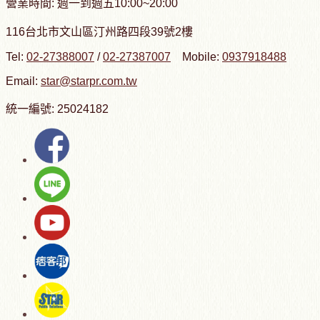
營業時間: 週一到週五10:00~20:00
116台北市文山區汀州路四段39號2樓
Tel:
02-27388007
/
02-27387007
Mobile:
0937918488
Email:
star@starpr.com.tw
統一編號: 25024182