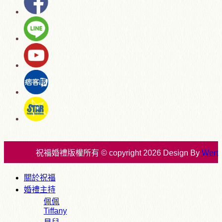
祝福婚禮版權所有 © copyright 2026 Design By
Wert
關於祝福
婚禮主持
佩佩
Tiffany