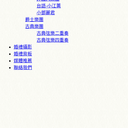
台語-小江蕙
小鄧麗君
爵士樂團
古典樂團
古典弦樂二重奏
古典弦樂四重奏
婚禮攝影
婚禮背板
媒體推薦
聯絡我們