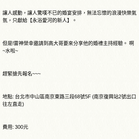
讓人感動，讓人驚嘆不已的婚宴安排，無法忘懷的浪漫快樂氣
氛，只獻給【永浴愛河的新人】。
但是!雷神榮幸邀請到高大哥要來分享他的婚禮主持經驗。 啊
~水啦~
趕緊搶先報名~~~
地點: 台北市中山區南京東路三段68號5F (南京復興站2號出口
往左直走)
費用: 300元