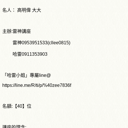
名人： 高明偉 大大
主辦:雷神講座
雷神0953951533(cllee0815)
哈雷0911353903
「哈雷小姐」專屬line@
https://line.me/R/ti/p/%40zee7836f
名額:【40】位
講座的理念: