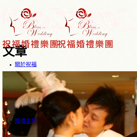
文章
關於祝福
婚禮主持