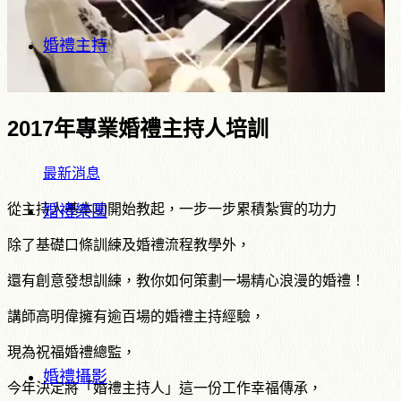
婚禮主持
2017年專業婚禮主持人培訓
最新消息
從主持人基本功開始教起，一步一步累積紮實的功力
婚禮樂團
除了基礎口條訓練及婚禮流程教學外，
還有創意發想訓練，教你如何策劃一場精心浪漫的婚禮！
講師高明偉擁有逾百場的婚禮主持經驗，
現為祝福婚禮總監，
婚禮攝影
今年決定將「婚禮主持人」這一份工作幸福傳承，