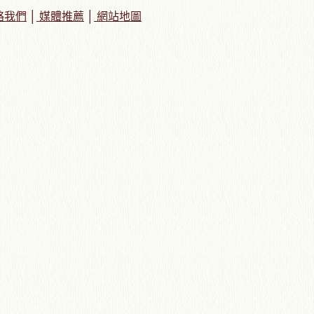
絡我們
│
媒體推薦
│
網站地圖