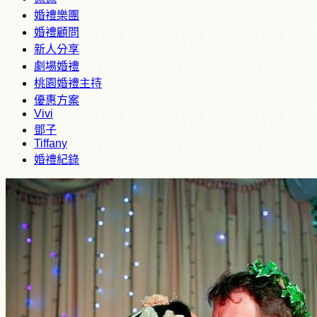
婚禮樂團
婚禮顧問
新人分享
劇場婚禮
桃園婚禮主持
優惠方案
Vivi
鄧子
Tiffany
婚禮紀錄