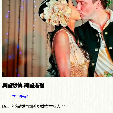
異國戀情-跨國婚禮
客戶好評
Dear
祝福婚禮團隊＆婚禮主持人
^^