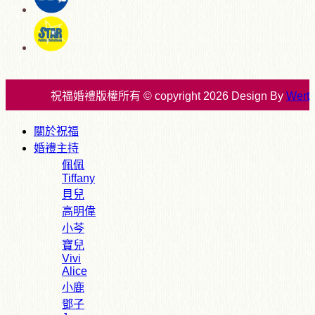
祝福婚禮版權所有 © copyright 2026 Design By
Wert
關於祝福
婚禮主持
佩佩
Tiffany
貝兒
高明偉
小芩
寶兒
Vivi
Alice
小鹿
鄧子