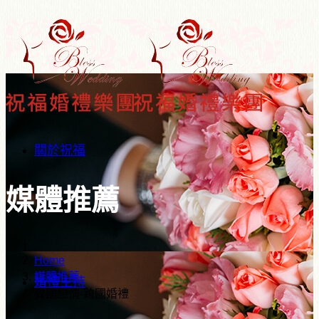
關於祝福
媒體推薦
Home
媒體推薦
婚禮主持
異國戀情-跨國婚禮