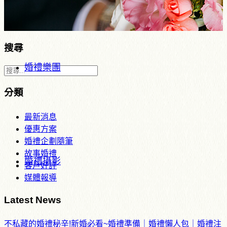
搜尋
婚禮樂團
分類
最新消息
優惠方案
婚禮企劃隨筆
故事婚禮
婚禮攝影
客戶好評
媒體報導
Latest News
不私藏的婚禮秘辛!新婚必看~婚禮準備｜婚禮懶人包｜婚禮注