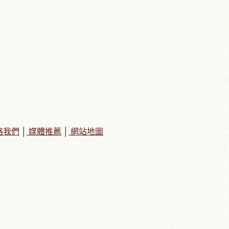
絡我們
│
媒體推薦
│
網站地圖