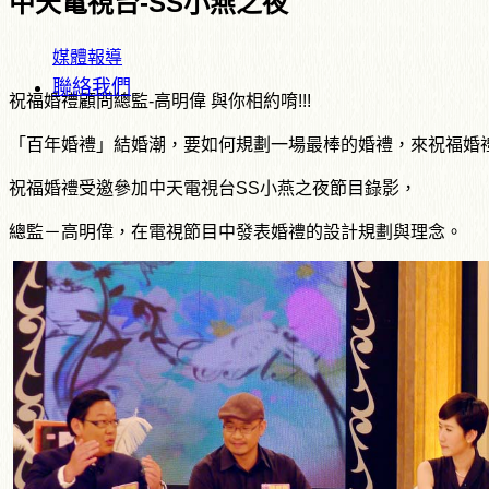
中天電視台-SS小燕之夜
媒體報導
聯絡我們
祝福婚禮顧問總監-高明偉 與你相約唷!!!
「百年婚禮」結婚潮，要如何規劃一場最棒的婚禮，來祝福婚
祝福婚禮受邀參加中天電視台SS小燕之夜節目錄影，
總監－高明偉，在電視節目中發表婚禮的設計規劃與理念。