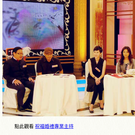
點此觀看
祝福婚禮專業主持