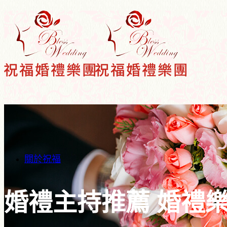
關於祝福
婚禮主持推薦 婚禮