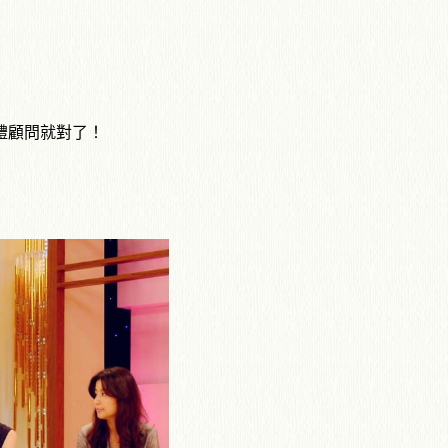
禮顧問就對了！