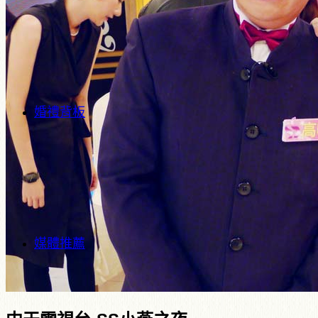
婚禮背板
媒體推薦