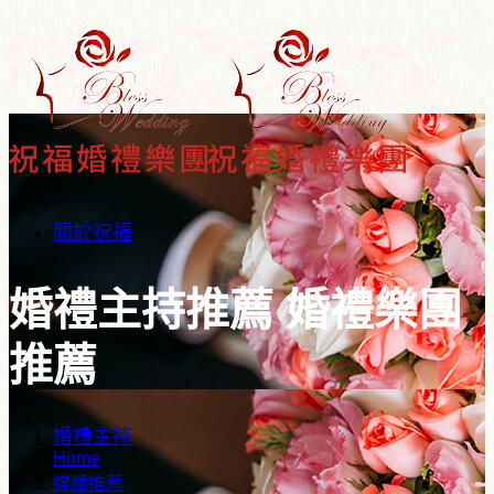
關於祝福
婚禮主持推薦 婚禮樂團
推薦
婚禮主持
Home
媒體推薦