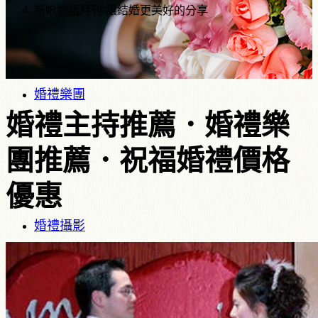
新娘物語月刊-讓結婚更美好的分享
婚禮樂團
婚禮主持推薦．婚禮樂
團推薦．祝福婚禮價格
優惠
婚禮攝影