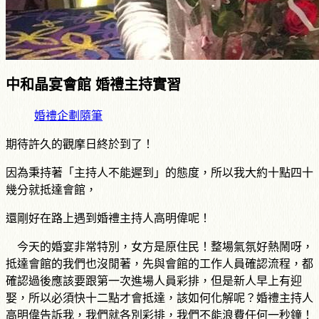
中和晶宴會館 婚禮主持實習
婚禮企劃隨筆
期待許久的觀摩日終於到了！
因為秉持著「主持人不能遲到」的態度，所以我大約十點四十
幾分就抵達會館，
還剛好在路上遇到婚禮主持人高明偉呢！
今天的婚宴非常特別，女方是原住民！整場氣氛好熱鬧呀，
抵達會館的我們也沒閒著，先與會館的工作人員確認流程，都
確認過後應該要跟第一次進場人員彩排，但是新人早上有迎
娶，所以必須快十二點才會抵達，該如何化解呢？婚禮主持人
高明偉告訴我，我們就各別彩排，我們不能浪費任何一秒鐘！