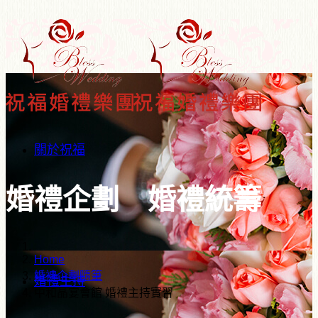
關於祝福
婚禮企劃 婚禮統籌
Home
婚禮企劃隨筆
婚禮主持
中和晶宴會館 婚禮主持實習