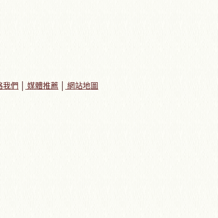
絡我們
│
媒體推薦
│
網站地圖