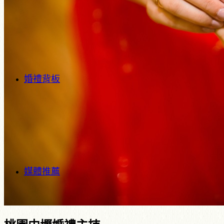
婚禮背板
媒體推薦