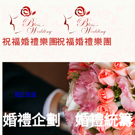
關於祝福
婚禮企劃 婚禮統籌