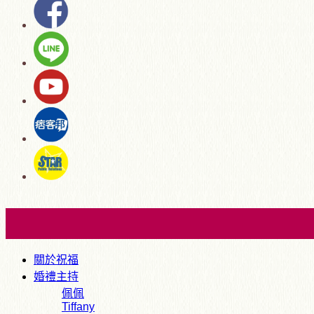
關於祝福
婚禮主持
佩佩
Tiffany