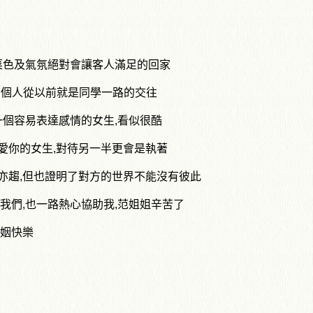
但菜色及氣氛絕對會讓客人滿足的回家
兩個人從以前就是同學一路的交往
一個容易表達感情的女生,看似很酷
愛你的女生,對待另一半更會是執著
亦趨,但也證明了對方的世界不能沒有彼此
我們,也一路熱心協助我,范姐姐辛苦了
婚姻快樂