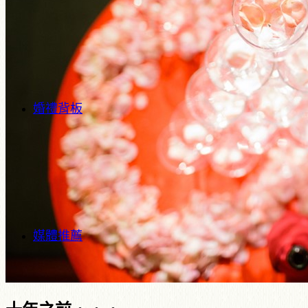
婚禮背板
媒體推薦