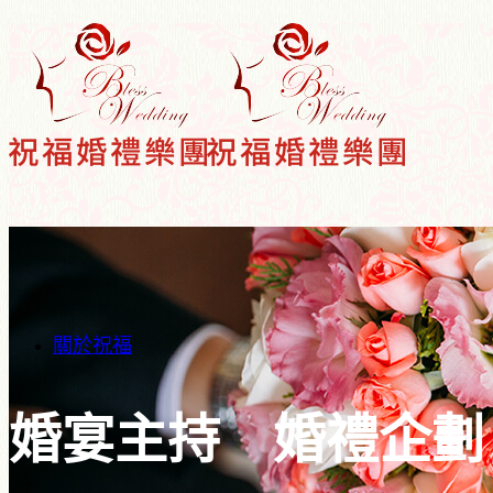
關於祝福
婚宴主持 婚禮企劃