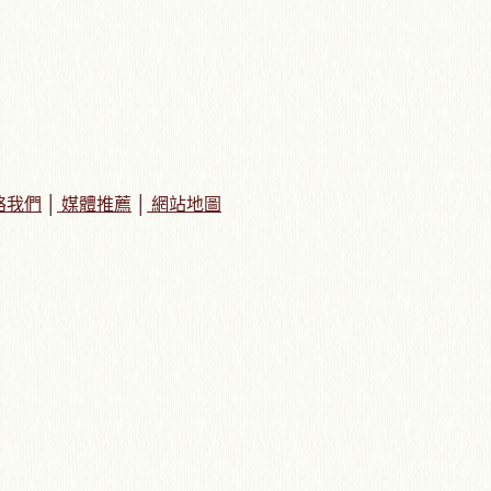
絡我們
│
媒體推薦
│
網站地圖