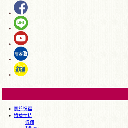
關於祝福
婚禮主持
佩佩
Tiffany