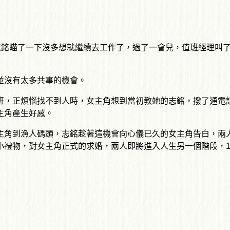
志銘瞄了一下沒多想就繼續去工作了，過了一會兒，值班經理叫了
並沒有太多共事的機會。
班，正煩惱找不到人時，女主角想到當初教她的志銘，撥了通電
主角產生好感。
主角到漁人碼頭，志銘趁著這機會向心儀已久的女主角告白，兩
禮物，對女主角正式的求婚，兩人即將進入人生另一個階段，1