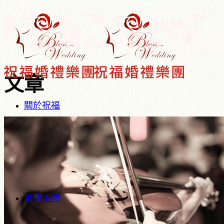
文章
關於祝福
婚禮主持